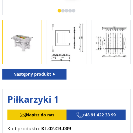
Następny produkt ⯈
Piłkarzyki 1
Napisz do nas
+48 91 422 33 99
Kod produktu:
KT-02-CR-009