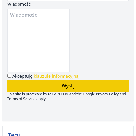
Wiadomość
Akceptuję
klauzule informacyjną
Wyślij
This site is protected by reCAPTCHA and the Google
Privacy Policy
and
Terms of Service
apply.
Tagi