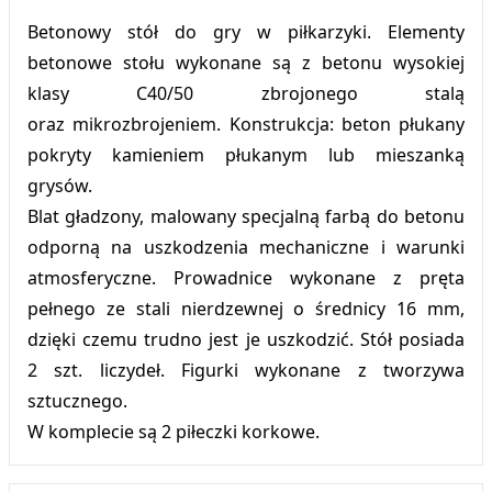
Betonowy stół do gry w piłkarzyki. Elementy
betonowe stołu wykonane są z betonu wysokiej
klasy C40/50 zbrojonego stalą
oraz mikrozbrojeniem. Konstrukcja: beton płukany
pokryty kamieniem płukanym lub mieszanką
grysów.
Blat gładzony, malowany specjalną farbą do betonu
odporną na uszkodzenia mechaniczne i warunki
atmosferyczne. Prowadnice wykonane z pręta
pełnego ze stali nierdzewnej o średnicy 16 mm,
dzięki czemu trudno jest je uszkodzić. Stół posiada
2 szt. liczydeł. Figurki wykonane z tworzywa
sztucznego.
W komplecie są 2 piłeczki korkowe.