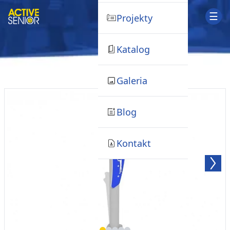
☰
Projekty
Katalog
Galeria
Blog
Kontakt