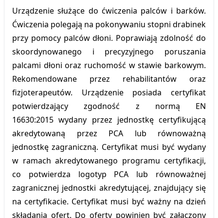
Urządzenie służące do ćwiczenia palców i barków.
Ćwiczenia polegają na pokonywaniu stopni drabinek
przy pomocy palców dłoni. Poprawiają zdolność do
skoordynowanego i precyzyjnego poruszania
palcami dłoni oraz ruchomość w stawie barkowym.
Rekomendowane przez rehabilitantów oraz
fizjoterapeutów. Urządzenie posiada certyfikat
potwierdzający zgodność z normą EN
16630:2015 wydany przez jednostkę certyfikującą
akredytowaną przez PCA lub równoważną
jednostkę zagraniczną. Certyfikat musi być wydany
w ramach akredytowanego programu certyfikacji,
co potwierdza logotyp PCA lub równoważnej
zagranicznej jednostki akredytującej, znajdujący się
na certyfikacie. Certyfikat musi być ważny na dzień
składania ofert. Do oferty powinien być załączony