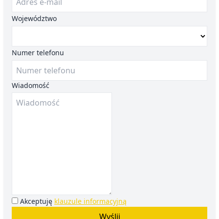
Województwo
Numer telefonu
Wiadomość
Akceptuję
klauzule informacyjną
Wyślij