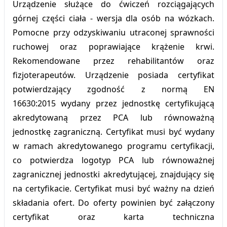
Urządzenie służące do ćwiczeń rozciągających
górnej części ciała - wersja dla osób na wózkach.
Pomocne przy odzyskiwaniu utraconej sprawności
ruchowej oraz poprawiające krążenie krwi.
Rekomendowane przez rehabilitantów oraz
fizjoterapeutów. Urządzenie posiada certyfikat
potwierdzający zgodność z normą EN
16630:2015 wydany przez jednostkę certyfikującą
akredytowaną przez PCA lub równoważną
jednostkę zagraniczną. Certyfikat musi być wydany
w ramach akredytowanego programu certyfikacji,
co potwierdza logotyp PCA lub równoważnej
zagranicznej jednostki akredytującej, znajdujący się
na certyfikacie. Certyfikat musi być ważny na dzień
składania ofert. Do oferty powinien być załączony
certyfikat oraz karta techniczna