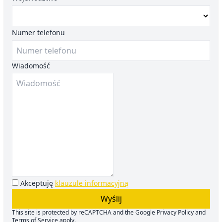
Numer telefonu
Wiadomość
Akceptuję
klauzule informacyjną
Wyślij
This site is protected by reCAPTCHA and the Google
Privacy Policy
and
Terms of Service
apply.