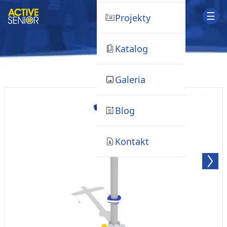
☰
Projekty
Katalog
Galeria
Blog
Kontakt