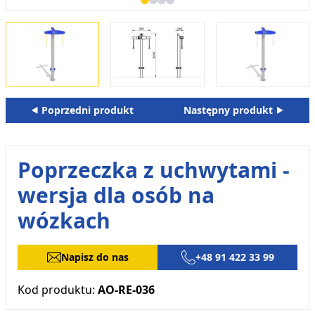
⯇ Poprzedni produkt
Następny produkt ⯈
Poprzeczka z uchwytami -
wersja dla osób na
wózkach
Napisz do nas
+48 91 422 33 99
Kod produktu:
AO-RE-036