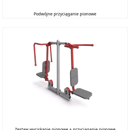
Podwójne przyciąganie pionowe
Zestaw wyciskanie pionowe + przyciąganie pionowe