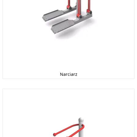
Narciarz