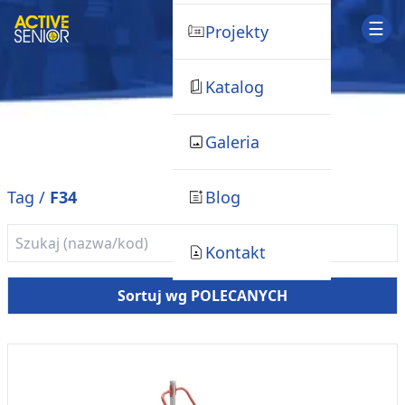
☰
Projekty
Katalog
Galeria
Blog
Tag /
F34
Kontakt
Sortuj wg POLECANYCH