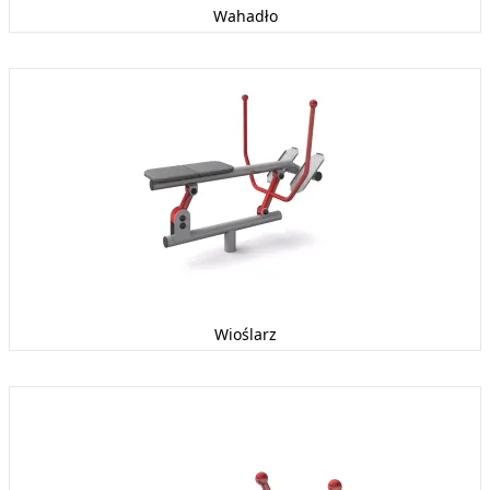
Wahadło
Wioślarz