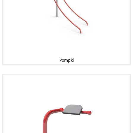
Pompki